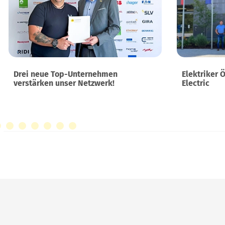
Drei neue Top-Unternehmen
Elektriker 
verstärken unser Netzwerk!
Electric