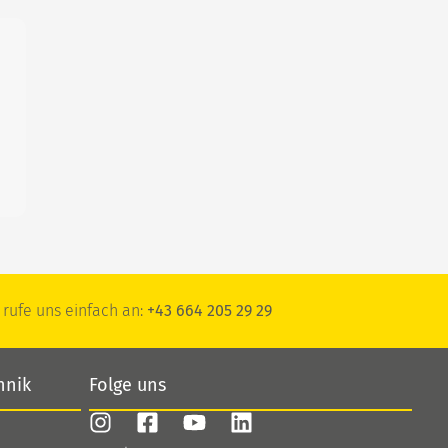
rufe uns einfach an:
+43 664 205 29 29
hnik
Folge uns