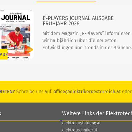
E-PLAYERS JOURNAL AUSGABE
FRÜHJAHR 2026
Mit dem Magazin „E-Players“ informieren
wir halbjährlich über die neuesten
Entwicklungen und Trends in der Branche.
PDF
RETEN?
Schreibe uns auf:
office@elektrikeroesterreich.at
oder 
s
Weitere Links der Elektrotec
elektroausbildung.at
elektrotechniker.at