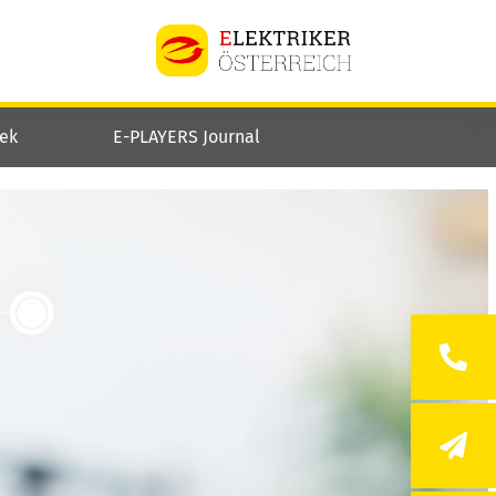
hek
E-PLAYERS Journal