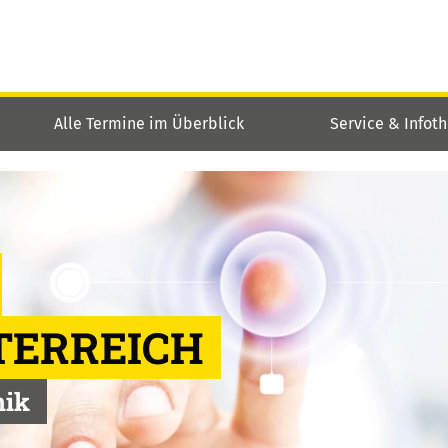
Alle Termine im Überblick
Service & Infot
TERREICH
nik