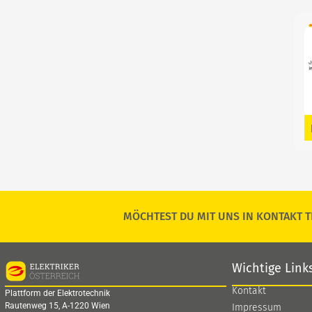
MÖCHTEST DU MIT UNS IN KONTAKT T
Wichtige Link
Kontakt
Plattform der Elektrotechnik
Rautenweg 15, A-1220 Wien
Impressum