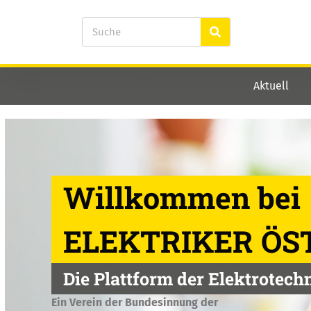
Elektriker Österreich
Aktuell
Willkommen bei
ELEKTRIKER ÖS
Die Plattform der Elektrotech
Ein Verein der Bundesinnung der