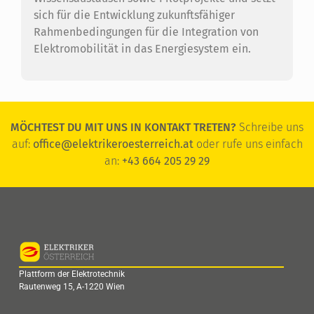
sich für die Entwicklung zukunftsfähiger
Rahmenbedingungen für die Integration von
Elektromobilität in das Energiesystem ein.
MÖCHTEST DU MIT UNS IN KONTAKT TRETEN?
Schreibe uns
auf:
office@elektrikeroesterreich.at
oder rufe uns einfach
an:
+43 664 205 29 29
Plattform der Elektrotechnik
Rautenweg 15, A-1220 Wien