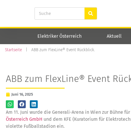
Elektriker Österreich
Aktuell
Startseite
|
ABB zum FlexLine® Event Rückblick.
ABB zum FlexLine® Event Rück
Juni 16, 2025
Am 11. Juni wurde die Generali-Arena in Wien zur Bühne fü
Österreich GmbH
und dem KFE (Kuratorium für Elektrotec
violette Fußballstadion ein.