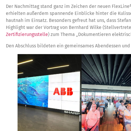
Der Nachmittag stand ganz im Zeichen der neuen FlexLine
erhielten außerdem spannende Einblicke hinter die Kuliss
hautnah im Einsatz. Besonders gefreut hat uns, dass Stefa
Highlight war der Vortrag von Bernhard Wilke (Stellvertr
Zertifizierungsstelle
) zum Thema „Dokumentieren elektrisch
Den Abschluss bildeten ein gemeinsames Abendessen und ei