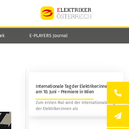
hek
E-PLAYERS Journal
Internationale Tag der Elektriker:innen
am 10. Juni – Premiere in Wien
Zum ersten Mal wird der Internationale Tag
der Elektriker:innen als