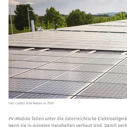
Foto Credits: ArGe Medien im ZVEH
PV-Module fallen unter die österreichische Elektroaltge
wenn sie in privaten Haushalten verbaut sind. Damit ver