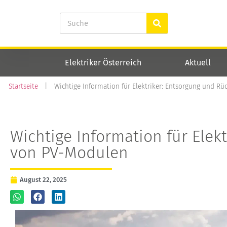
Elektriker Österreich
Aktuell
Startseite
|
Wichtige Information für Elektriker: Entsorgung und 
Wichtige Information für Ele
von PV-Modulen
August 22, 2025