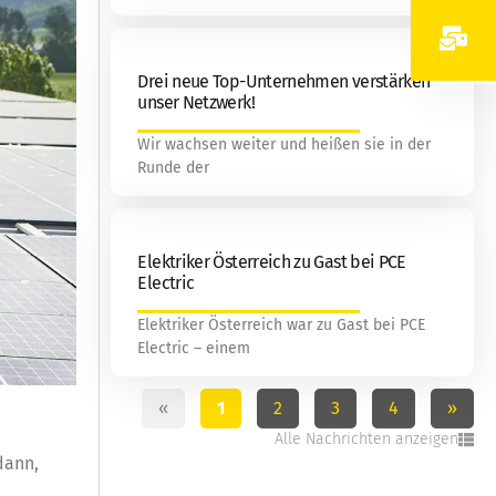
Drei neue Top-Unternehmen verstärken
unser Netzwerk!
Wir wachsen weiter und heißen sie in der
Runde der
Elektriker Österreich zu Gast bei PCE
Electric
Elektriker Österreich war zu Gast bei PCE
Electric – einem
«
1
2
3
4
»
Alle Nachrichten anzeigen
dann,