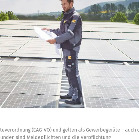
räteverordnung (EAG-VO) und gelten als Gewerbegeräte – auch 
bunden sind Meldepflichten und die Verpflichtung