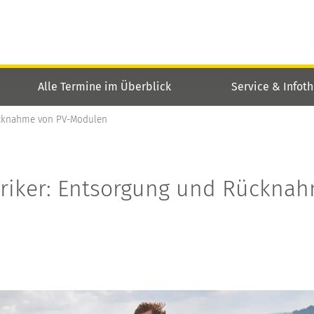
Alle Termine im Überblick
Service & Infot
Rücknahme von PV-Modulen
ktriker: Entsorgung und Rückna