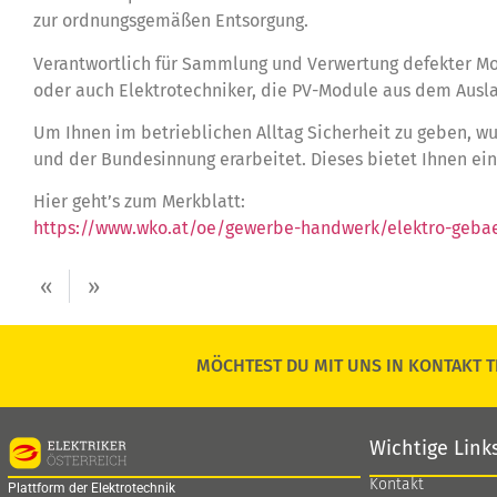
zur ordnungsgemäßen Entsorgung.
Verantwortlich für Sammlung und Verwertung defekter Modu
oder auch Elektrotechniker, die PV-Module aus dem Ausla
Um Ihnen im betrieblichen Alltag Sicherheit zu geben, wu
und der Bundesinnung erarbeitet. Dieses bietet Ihnen ein
Hier geht’s zum Merkblatt:
https://www.wko.at/oe/gewerbe-handwerk/elektro-geba
«
»
MÖCHTEST DU MIT UNS IN KONTAKT T
Wichtige Link
Kontakt
Plattform der Elektrotechnik