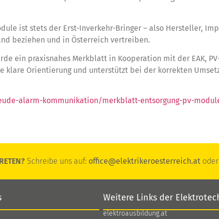
le ist stets der Erst-Inverkehr-Bringer – also Hersteller, Im
nd beziehen und in Österreich vertreiben.
rde ein praxisnahes Merkblatt in Kooperation mit der EAK, PV
e klare Orientierung und unterstützt bei der korrekten Umset
eude-alarm-kommunikation/merkblatt-entsorgung-pv-modul
RETEN?
Schreibe uns auf:
office@elektrikeroesterreich.at
oder 
s
Weitere Links der Elektrotec
elektroausbildung.at