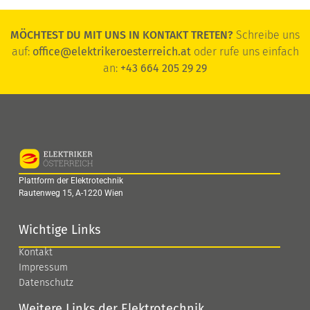
MÖCHTEST DU MIT UNS IN KONTAKT TRETEN?
Schreibe uns
auf:
office@elektrikeroesterreich.at
oder rufe uns einfach
an:
+43 664 205 29 29
Plattform der Elektrotechnik
Rautenweg 15, A-1220 Wien
Wichtige Links
Kontakt
Impressum
Datenschutz
Weitere Links der Elektrotechnik