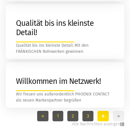
Qualität bis ins kleinste
Detail!
Qualität bis ins kleinste Detail: Mit den
FRÄNKISCHEN Rohrwerken gewinnen
Willkommen im Netzwerk!
Wir freuen uns außerordentlich PHOENIX CONTACT
als neuen Markenpartner begrüßen
«
1
2
3
4
»
Alle Nachrichten anzeigen