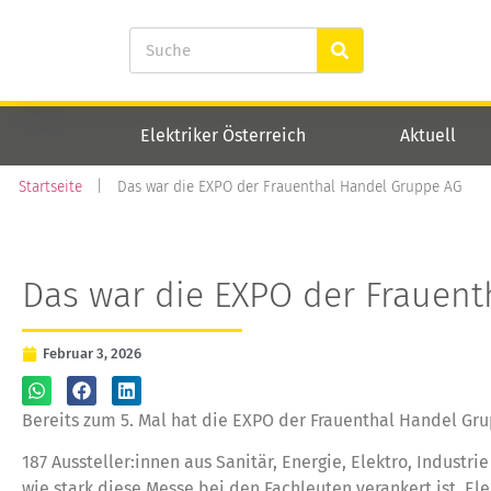
Elektriker Österreich
Aktuell
Startseite
|
Das war die EXPO der Frauenthal Handel Gruppe AG
Das war die EXPO der Frauen
Februar 3, 2026
Bereits zum 5. Mal hat die EXPO der Frauenthal Handel Gru
187 Aussteller:innen aus Sanitär, Energie, Elektro, Industr
wie stark diese Messe bei den Fachleuten verankert ist. El