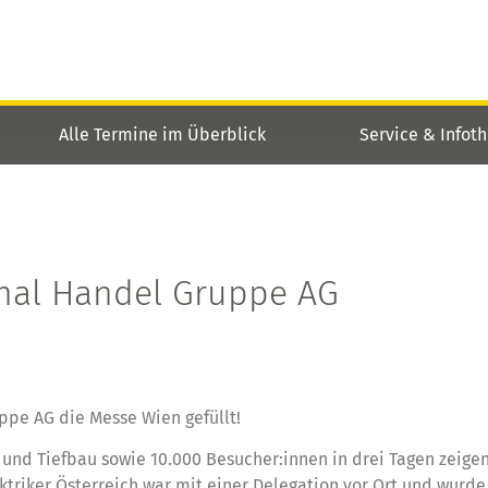
Alle Termine im Überblick
Service & Infot
thal Handel Gruppe AG
ppe AG die Messe Wien gefüllt!
ie und Tiefbau sowie 10.000 Besucher:innen in drei Tagen zeigen
ektriker Österreich war mit einer Delegation vor Ort und wurd