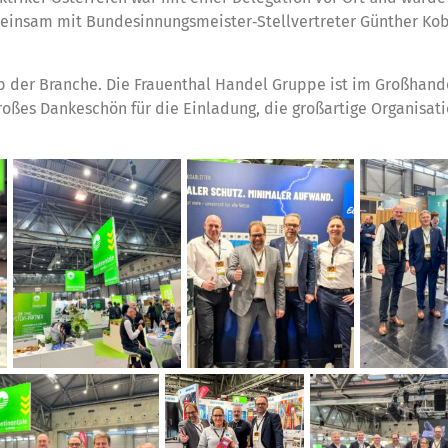
einsam mit Bundesinnungsmeister‑Stellvertreter Günther Ko
b der Branche. Die Frauenthal Handel Gruppe ist im Großhande
 großes Dankeschön für die Einladung, die großartige Organisat