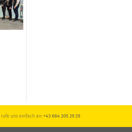
rufe uns einfach an:
+43 664 205 29 29