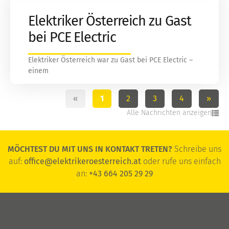
Elektriker Österreich zu Gast
bei PCE Electric
Elektriker Österreich war zu Gast bei PCE Electric –
einem
«
1
2
3
4
»
Alle Nachrichten anzeigen
MÖCHTEST DU MIT UNS IN KONTAKT TRETEN?
Schreibe uns
auf:
office@elektrikeroesterreich.at
oder rufe uns einfach
an:
+43 664 205 29 29