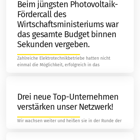
Beim jüngsten Photovoltaik-
Fördercall des
Wirtschaftsministeriums war
das gesamte Budget binnen
Sekunden vergeben.
Zahlreiche Elektrotechnikbetriebe hatten nicht
einmal die Möglichkeit, erfolgreich in das
Drei neue Top-Unternehmen
verstärken unser Netzwerk!
Wir wachsen weiter und heißen sie in der Runde der