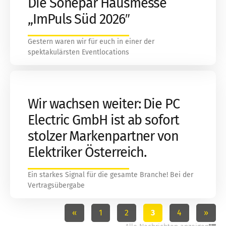
Die Sonepar Hausmesse
„ImPuls Süd 2026″
Gestern waren wir für euch in einer der
spektakulärsten Eventlocations
Wir wachsen weiter: Die PC
Electric GmbH ist ab sofort
stolzer Markenpartner von
Elektriker Österreich.
Ein starkes Signal für die gesamte Branche! Bei der
Vertragsübergabe
«
1
2
3
4
»