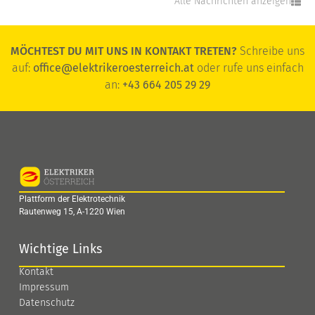
Alle Nachrichten anzeigen
MÖCHTEST DU MIT UNS IN KONTAKT TRETEN?
Schreibe uns
auf:
office@elektrikeroesterreich.at
oder rufe uns einfach
an:
+43 664 205 29 29
Plattform der Elektrotechnik
Rautenweg 15, A-1220 Wien
Wichtige Links
Kontakt
Impressum
Datenschutz