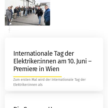
«
»
Internationale Tag der
Elektriker:innen am 10. Juni –
Premiere in Wien
Zum ersten Mal wird der Internationale Tag der
Elektriker:innen als