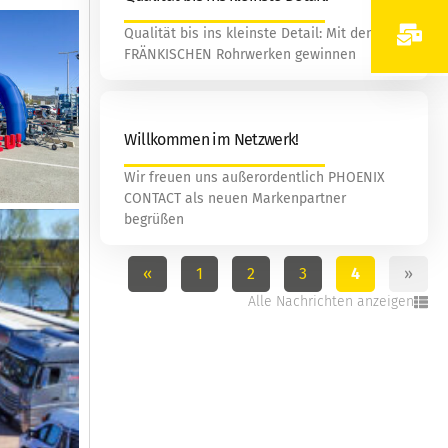
Qualität bis ins kleinste Detail: Mit den
FRÄNKISCHEN Rohrwerken gewinnen
Willkommen im Netzwerk!
Wir freuen uns außerordentlich PHOENIX
CONTACT als neuen Markenpartner
begrüßen
«
1
2
3
4
»
Alle Nachrichten anzeigen