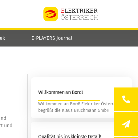
hek
E-PLAYERS Journal
Willkommen an Bord!
Willkommen an Bord! Elektriker Österreich
begrüßt die Klaus Bruchmann GmbH
und
rt und
Qualität bis ins kleinste Detail!