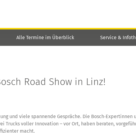
Alle Termine im Überblick
Service & Infot
 Bosch Road Show in Linz!
mmung und viele spannende Gespräche. Die Bosch‑Expertinnen 
ei Trucks voller Innovation – vor Ort, haben beraten, vorgefüh
fizienter macht.