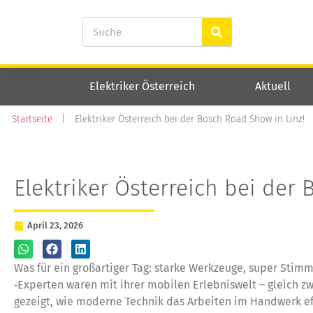
Elektriker Österreich
Aktuell
Startseite
|
Elektriker Österreich bei der Bosch Road Show in Linz!
Elektriker Österreich bei der
April 23, 2026
Was für ein großartiger Tag: starke Werkzeuge, super Sti
‑Experten waren mit ihrer mobilen Erlebniswelt – gleich zw
gezeigt, wie moderne Technik das Arbeiten im Handwerk ef