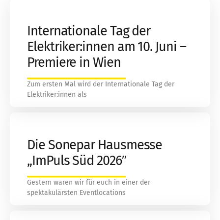
Internationale Tag der
Elektriker:innen am 10. Juni –
Premiere in Wien
Zum ersten Mal wird der Internationale Tag der
Elektriker:innen als
Die Sonepar Hausmesse
„ImPuls Süd 2026″
Gestern waren wir für euch in einer der
spektakulärsten Eventlocations