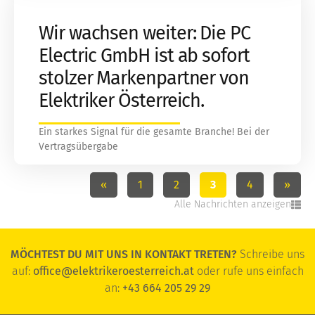
Wir wachsen weiter: Die PC
Electric GmbH ist ab sofort
stolzer Markenpartner von
Elektriker Österreich.
Ein starkes Signal für die gesamte Branche! Bei der
Vertragsübergabe
«
1
2
3
4
»
Alle Nachrichten anzeigen
MÖCHTEST DU MIT UNS IN KONTAKT TRETEN?
Schreibe uns
auf:
office@elektrikeroesterreich.at
oder rufe uns einfach
an:
+43 664 205 29 29