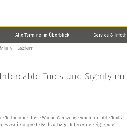
Alle Termine im Überblick
Service & Infot
fy im WIFI Salzburg
Intercable Tools und Signify im
die Teilnehmer diese Woche Werkzeuge von Intercable Tools
 es zwei kompakte Fachvorträge: Intercable zeigte, wie