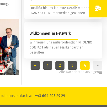
hnung.
Qualität bis ins kleinste Detail: Mit den
FRÄNKISCHEN Rohrwerken gewinnen
Willkommen im Netzwerk!
Wir freuen uns außerordentlich PHOENIX
CONTACT als neuen Markenpartner
begrüßen
«
1
2
3
4
»
Alle Nachrichten anzeigen
rufe uns einfach an:
+43 664 205 29 29