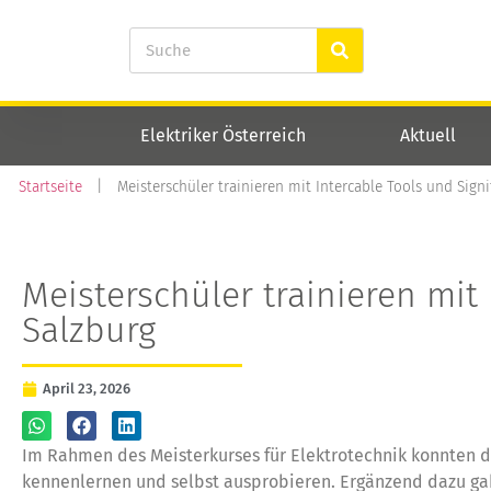
Elektriker Österreich
Aktuell
Startseite
|
Meisterschüler trainieren mit Intercable Tools und Signi
Meisterschüler trainieren mit 
Salzburg
April 23, 2026
Im Rahmen des Meisterkurses für Elektrotechnik konnten 
kennenlernen und selbst ausprobieren. Ergänzend dazu gab