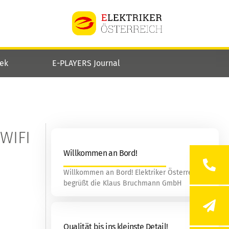
hek
E-PLAYERS Journal
 WIFI
Willkommen an Bord!
Willkommen an Bord! Elektriker Österreich
begrüßt die Klaus Bruchmann GmbH
Qualität bis ins kleinste Detail!