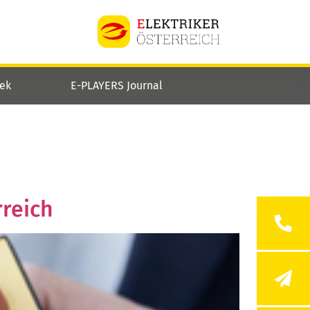
hek
E-PLAYERS Journal
rreich