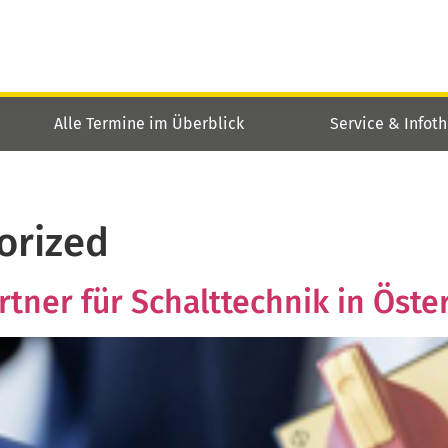
Alle Termine im Überblick
Service & Infot
orized
rtner für Schalttechnik in Öste