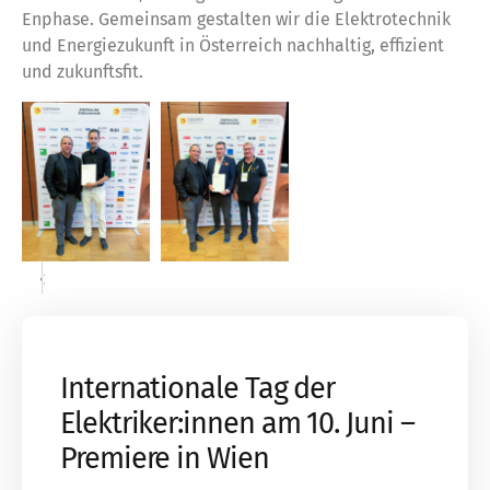
Enphase. Gemeinsam gestalten wir die Elektrotechnik
und Energiezukunft in Österreich nachhaltig, effizient
und zukunftsfit.
«
»
Internationale Tag der
Elektriker:innen am 10. Juni –
Premiere in Wien