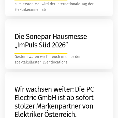
Zum ersten Mal wird der Internationale Tag der
Elektriker:innen als
Die Sonepar Hausmesse
„ImPuls Süd 2026″
Gestern waren wir für euch in einer der
spektakulärsten Eventlocations
Wir wachsen weiter: Die PC
Electric GmbH ist ab sofort
stolzer Markenpartner von
Elektriker Österreich.