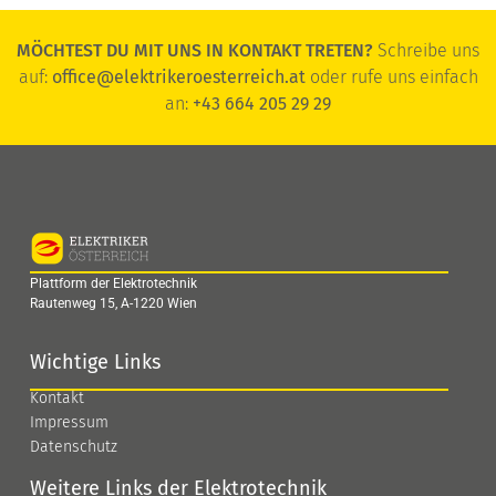
MÖCHTEST DU MIT UNS IN KONTAKT TRETEN?
Schreibe uns
auf:
office@elektrikeroesterreich.at
oder rufe uns einfach
an:
+43 664 205 29 29
Plattform der Elektrotechnik
Rautenweg 15, A-1220 Wien
Wichtige Links
Kontakt
Impressum
Datenschutz
Weitere Links der Elektrotechnik