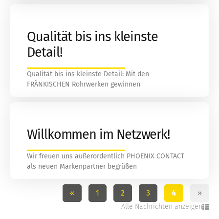
Qualität bis ins kleinste
Detail!
Qualität bis ins kleinste Detail: Mit den
FRÄNKISCHEN Rohrwerken gewinnen
Willkommen im Netzwerk!
Wir freuen uns außerordentlich PHOENIX CONTACT
als neuen Markenpartner begrüßen
«
1
2
3
4
»
Alle Nachrichten anzeigen