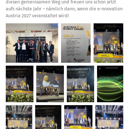
diesen gemeinsamen Weg und freuen uns schon jetzt
aufs nächste Jahr – nämlich dann, wenn die e-nnovation
Austria 2027 veranstaltet wird!