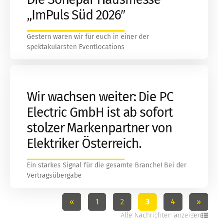
„ImPuls Süd 2026″
Gestern waren wir für euch in einer der
spektakulärsten Eventlocations
Wir wachsen weiter: Die PC
Electric GmbH ist ab sofort
stolzer Markenpartner von
Elektriker Österreich.
Ein starkes Signal für die gesamte Branche! Bei der
Vertragsübergabe
«
1
2
3
4
»
Alle Nachrichten anzeigen