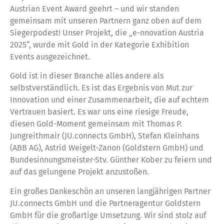
Austrian Event Award geehrt – und wir standen
gemeinsam mit unseren Partnern ganz oben auf dem
Siegerpodest! Unser Projekt, die „e-nnovation Austria
2025“, wurde mit Gold in der Kategorie Exhibition
Events ausgezeichnet.
Gold ist in dieser Branche alles andere als
selbstverständlich. Es ist das Ergebnis von Mut zur
Innovation und einer Zusammenarbeit, die auf echtem
Vertrauen basiert. Es war uns eine riesige Freude,
diesen Gold-Moment gemeinsam mit Thomas P.
Jungreithmair (JU.connects GmbH), Stefan Kleinhans
(ABB AG), Astrid Weigelt-Zanon (Goldstern GmbH) und
Bundesinnungsmeister-Stv. Günther Kober zu feiern und
auf das gelungene Projekt anzustoßen.
Ein großes Dankeschön an unseren langjährigen Partner
JU.connects GmbH und die Partneragentur Goldstern
GmbH für die großartige Umsetzung. Wir sind stolz auf