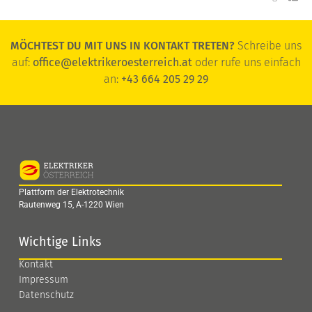
MÖCHTEST DU MIT UNS IN KONTAKT TRETEN?
Schreibe uns
auf:
office@elektrikeroesterreich.at
oder rufe uns einfach
an:
+43 664 205 29 29
Plattform der Elektrotechnik
Rautenweg 15, A-1220 Wien
Wichtige Links
Kontakt
Impressum
Datenschutz