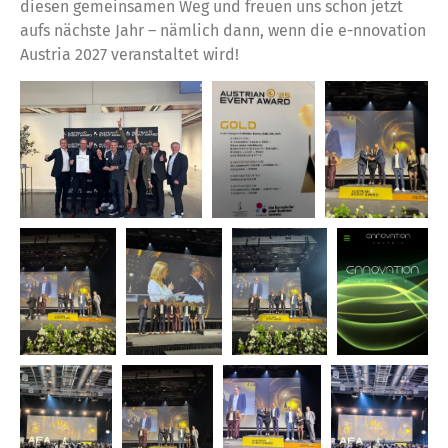
diesen gemeinsamen Weg und freuen uns schon jetzt
aufs nächste Jahr – nämlich dann, wenn die e-nnovation
Austria 2027 veranstaltet wird!