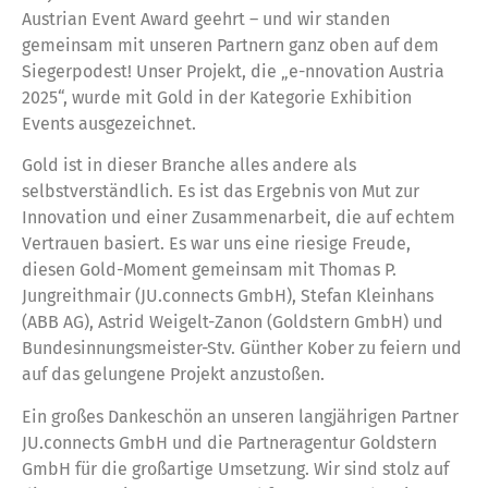
Austrian Event Award geehrt – und wir standen
gemeinsam mit unseren Partnern ganz oben auf dem
Siegerpodest! Unser Projekt, die „e-nnovation Austria
2025“, wurde mit Gold in der Kategorie Exhibition
Events ausgezeichnet.
Gold ist in dieser Branche alles andere als
selbstverständlich. Es ist das Ergebnis von Mut zur
Innovation und einer Zusammenarbeit, die auf echtem
Vertrauen basiert. Es war uns eine riesige Freude,
diesen Gold-Moment gemeinsam mit Thomas P.
Jungreithmair (JU.connects GmbH), Stefan Kleinhans
(ABB AG), Astrid Weigelt-Zanon (Goldstern GmbH) und
Bundesinnungsmeister-Stv. Günther Kober zu feiern und
auf das gelungene Projekt anzustoßen.
Ein großes Dankeschön an unseren langjährigen Partner
JU.connects GmbH und die Partneragentur Goldstern
GmbH für die großartige Umsetzung. Wir sind stolz auf