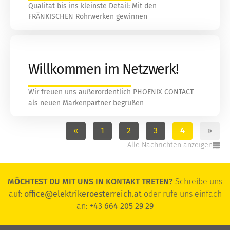
Qualität bis ins kleinste Detail: Mit den
FRÄNKISCHEN Rohrwerken gewinnen
Willkommen im Netzwerk!
Wir freuen uns außerordentlich PHOENIX CONTACT
als neuen Markenpartner begrüßen
«
1
2
3
4
»
Alle Nachrichten anzeigen
MÖCHTEST DU MIT UNS IN KONTAKT TRETEN?
Schreibe uns
auf:
office@elektrikeroesterreich.at
oder rufe uns einfach
an:
+43 664 205 29 29