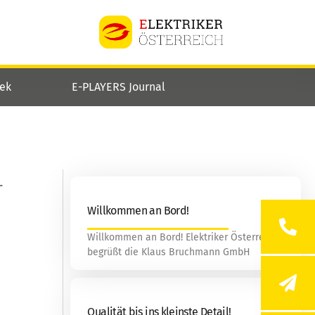
hek
E-PLAYERS Journal
r
Willkommen an Bord!
Willkommen an Bord! Elektriker Österreich
begrüßt die Klaus Bruchmann GmbH
Qualität bis ins kleinste Detail!