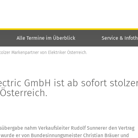
Alle Termine im Überblick
Service & Infot
tolzer Markenpartner von Elektriker Österreich.
ctric GmbH ist ab sofort stolze
Österreich.
agsübergabe nahm Verkaufsleiter Rudolf Sunnerer den Vertrag
 wurde er von Bundesinnungsmeister Christian Bräuer und