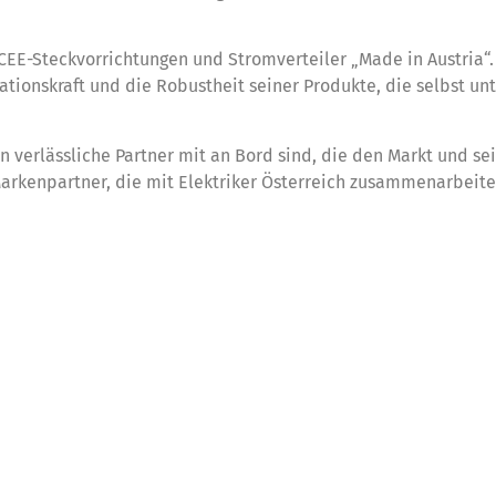
 CEE-Steckvorrichtungen und Stromverteiler „Made in Austria“.
ionskraft und die Robustheit seiner Produkte, die selbst unt
nn verlässliche Partner mit an Bord sind, die den Markt und se
Markenpartner, die mit Elektriker Österreich zusammenarbeite