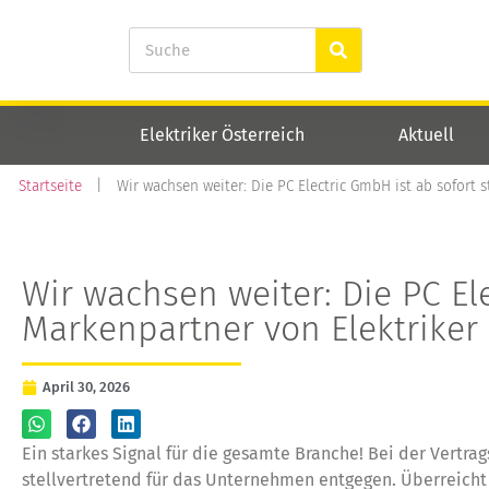
Elektriker Österreich
Aktuell
Startseite
|
Wir wachsen weiter: Die PC Electric GmbH ist ab sofort s
Wir wachsen weiter: Die PC Ele
Markenpartner von Elektriker 
April 30, 2026
Ein starkes Signal für die gesamte Branche! Bei der Vertr
stellvertretend für das Unternehmen entgegen. Überreicht