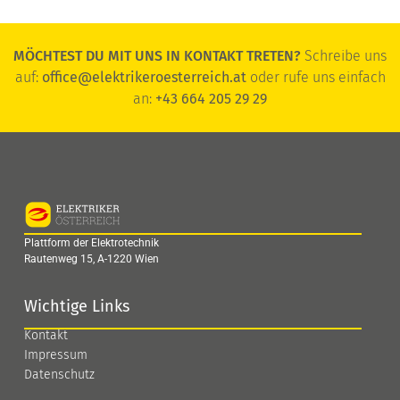
MÖCHTEST DU MIT UNS IN KONTAKT TRETEN?
Schreibe uns
auf:
office@elektrikeroesterreich.at
oder rufe uns einfach
an:
+43 664 205 29 29
Plattform der Elektrotechnik
Rautenweg 15, A-1220 Wien
Wichtige Links
Kontakt
Impressum
Datenschutz