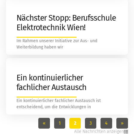
Nächster Stopp: Berufsschule
Elektrotechnik Wien!
Im Rahmen unserer Initiative zur Aus- und
Weiterbildung haben wir
Ein kontinuierlicher
fachlicher Austausch
Ein kontinuierlicher fachlicher Austausch ist
entscheidend, um die Entwicklungen in
«
1
2
3
4
»
Alle Nachrichten anzeigen