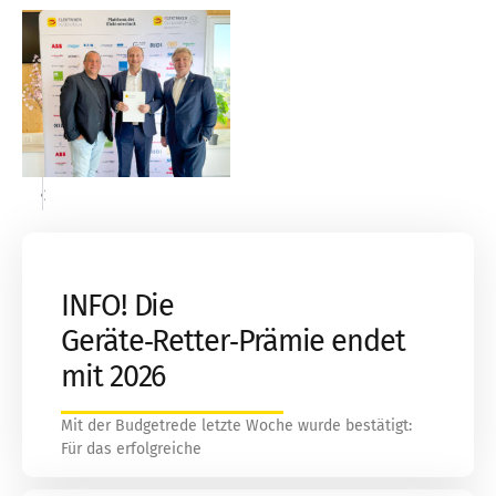
«
»
INFO! Die
Geräte‑Retter‑Prämie endet
mit 2026
Mit der Budgetrede letzte Woche wurde bestätigt:
Für das erfolgreiche