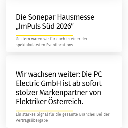
Die Sonepar Hausmesse
„ImPuls Süd 2026″
Gestern waren wir für euch in einer der
spektakulärsten Eventlocations
Wir wachsen weiter: Die PC
Electric GmbH ist ab sofort
stolzer Markenpartner von
Elektriker Österreich.
Ein starkes Signal für die gesamte Branche! Bei der
Vertragsübergabe